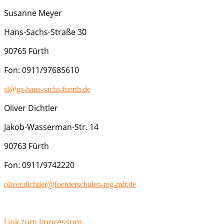
Susanne Meyer
Hans-Sachs-Straße 30
90765 Fürth
Fon: 0911/97685610
sl@gs-hans-sachs-fuerth.de
Oliver Dichtler
Jakob-Wasserman-Str. 14
90763 Fürth
Fon: 0911/9742220
oliver.dichtler@foerderschulen-reg-mfr.de
Link zum Impressum