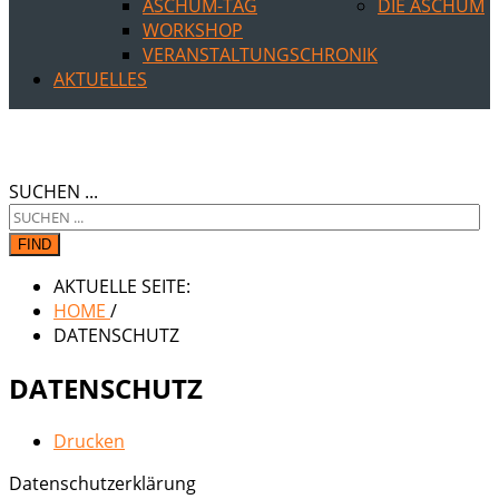
ASCHUM-TAG
DIE ASCHUM
WORKSHOP
VERANSTALTUNGSCHRONIK
AKTUELLES
SUCHEN ...
FIND
AKTUELLE SEITE:
HOME
/
DATENSCHUTZ
DATENSCHUTZ
Drucken
Datenschutzerklärung