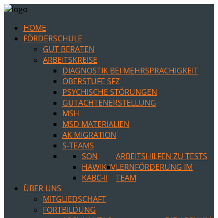
HOME
FÖRDERSCHULE
GUT BERATEN
ARBEITSKREISE
DIAGNOSTIK BEI MEHRSPRACHIGKEIT
OBERSTUFE SFZ
PSYCHISCHE STÖRUNGEN
GUTACHTENERSTELLUNG
MSH
MSD MATERIALIEN
AK MIGRATION
S-TEAMS
SON
ARBEITSHILFEN ZU TESTS
HAWIK-IV
LERNFÖRDERUNG IM
KABC-II
TEAM
ÜBER UNS
MITGLIEDSCHAFT
FORTBILDUNG