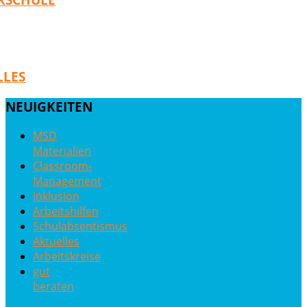
LLES
NEUIGKEITEN
MSD
Materialien
Classroom-
Management
Inklusion
Arbeitshilfen
Schulabsentismus
Aktuelles
Arbeitskreise
gut
beraten