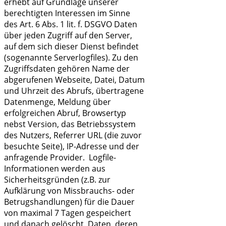
erhebt auf Grundlage unserer
berechtigten Interessen im Sinne
des Art. 6 Abs. 1 lit. f. DSGVO Daten
über jeden Zugriff auf den Server,
auf dem sich dieser Dienst befindet
(sogenannte Serverlogfiles). Zu den
Zugriffsdaten gehören Name der
abgerufenen Webseite, Datei, Datum
und Uhrzeit des Abrufs, übertragene
Datenmenge, Meldung über
erfolgreichen Abruf, Browsertyp
nebst Version, das Betriebssystem
des Nutzers, Referrer URL (die zuvor
besuchte Seite), IP-Adresse und der
anfragende Provider. Logfile-
Informationen werden aus
Sicherheitsgründen (z.B. zur
Aufklärung von Missbrauchs- oder
Betrugshandlungen) für die Dauer
von maximal 7 Tagen gespeichert
und danach gelöscht. Daten, deren