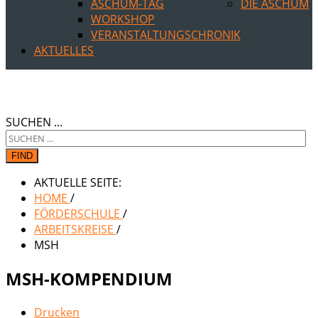
ASCHUM-TAG
DIE ASCHUM
WORKSHOP
VERANSTALTUNGSCHRONIK
AKTUELLES
SUCHEN ...
FIND
AKTUELLE SEITE:
HOME
/
FÖRDERSCHULE
/
ARBEITSKREISE
/
MSH
MSH-KOMPENDIUM
Drucken