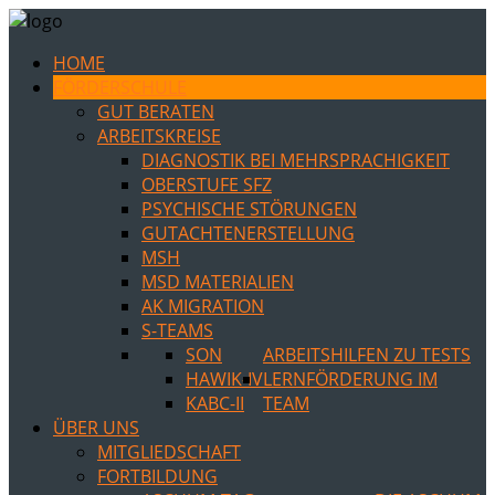
HOME
FÖRDERSCHULE
GUT BERATEN
ARBEITSKREISE
DIAGNOSTIK BEI MEHRSPRACHIGKEIT
OBERSTUFE SFZ
PSYCHISCHE STÖRUNGEN
GUTACHTENERSTELLUNG
MSH
MSD MATERIALIEN
AK MIGRATION
S-TEAMS
SON
ARBEITSHILFEN ZU TESTS
HAWIK-IV
LERNFÖRDERUNG IM
KABC-II
TEAM
ÜBER UNS
MITGLIEDSCHAFT
FORTBILDUNG