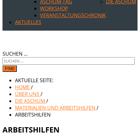
ASCHUM-TAG
DIE ASCHUM
WORKSHOP
VERANSTALTUNGSCHRONIK
AKTUELLES
SUCHEN ...
FIND
AKTUELLE SEITE:
HOME
/
ÜBER UNS
/
DIE ASCHUM
/
MATERIALIEN UND ARBEITSHILFEN
/
ARBEITSHILFEN
ARBEITSHILFEN