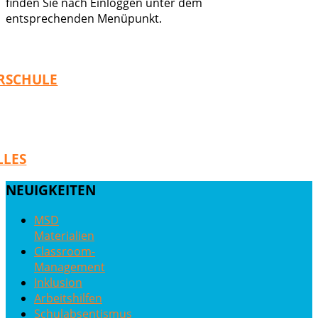
finden Sie nach Einloggen unter dem
entsprechenden Menüpunkt.
RSCHULE
LLES
NEUIGKEITEN
MSD
Materialien
Classroom-
Management
Inklusion
Arbeitshilfen
Schulabsentismus